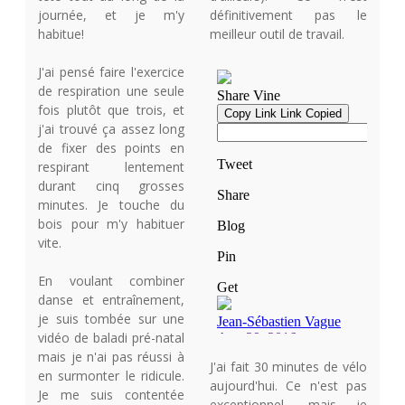
journée, et je m'y
définitivement pas le
habitue!
meilleur outil de travail.
J'ai pensé faire l'exercice
de respiration une seule
fois plutôt que trois, et
j'ai trouvé ça assez long
de fixer des points en
respirant lentement
durant cinq grosses
minutes. Je touche du
bois pour m'y habituer
vite.
En voulant combiner
danse et entraînement,
je suis tombée sur une
vidéo de baladi pré-natal
mais je n'ai pas réussi à
J'ai fait 30 minutes de vélo
en surmonter le ridicule.
aujourd'hui. Ce n'est pas
Je me suis contentée
exceptionnel, mais je