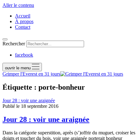
Aller le contenu
Accueil
À propos
Contact
Rechercher
facebook
ouvrir le menu
Grimper l'Everest en 31 jours
Étiquette : porte-bonheur
Jour 28 : voir une araignée
Publié le 18 septembre 2016
Jour 28 : voir une araignée
Dans la catégorie superstition, après (s’)offrir du muguet, croiser les
doigts et toucher du bois, voir une araignée porterait bonheur