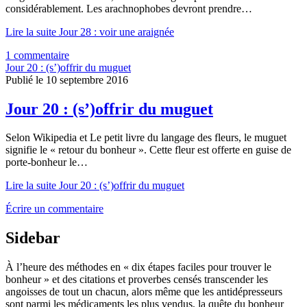
considérablement. Les arachnophobes devront prendre…
Lire la suite
Jour 28 : voir une araignée
1 commentaire
Jour 20 : (s’)offrir du muguet
Publié le 10 septembre 2016
Jour 20 : (s’)offrir du muguet
Selon Wikipedia et Le petit livre du langage des fleurs, le muguet
signifie le « retour du bonheur ». Cette fleur est offerte en guise de
porte-bonheur le…
Lire la suite
Jour 20 : (s’)offrir du muguet
Écrire un commentaire
Sidebar
À l’heure des méthodes en « dix étapes faciles pour trouver le
bonheur » et des citations et proverbes censés transcender les
angoisses de tout un chacun, alors même que les antidépresseurs
sont parmi les médicaments les plus vendus, la quête du bonheur