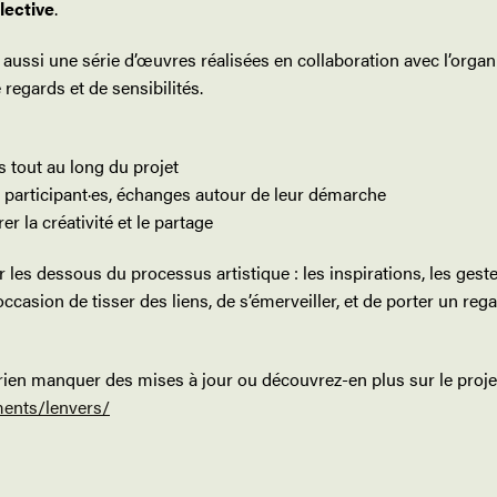
lective
.
z aussi une série d’œuvres réalisées en collaboration avec l’org
regards et de sensibilités.
 tout au long du projet
t participant·es, échanges autour de leur démarche
r la créativité et le partage
 les dessous du processus artistique : les inspirations, les gestes
ccasion de tisser des liens, de s’émerveiller, et de porter un reg
ien manquer des mises à jour ou découvrez-en plus sur le projet 
ments/lenvers/