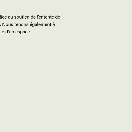
âce au soutien de l’entente de
.
Nous tenons également à
te d’un espace.