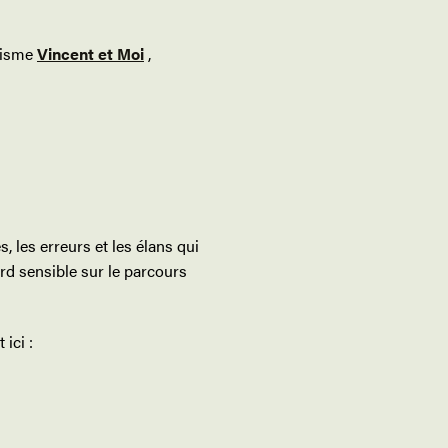
anisme
Vincent et Moi
,
, les erreurs et les élans qui
ard sensible sur le parcours
ici :