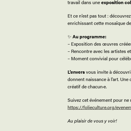
travail dans une
exposition col
Et ce n’est pas tout : découvre
enrichissant cette mosaïque de 
✨
Au programme:
– Exposition des œuvres créées
– Rencontre avec les artistes e
– Moment convivial pour célébre
L’envers
vous invite à découvrir
donnent naissance à l’art. Une o
créatif de chacun·e.
Suivez cet événement pour ne r
https://folieculture.org/evene
Au plaisir de vous y voir!