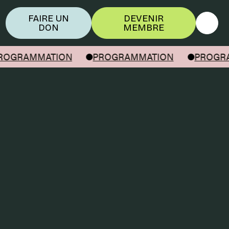
FAIRE UN
DEVENIR
DON
MEMBRE
GRAMMATION
PROGRAMMATION
PROGRAM