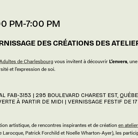
00 PM
-
7:00 PM
RNISSAGE DES CRÉATIONS DES ATELIE
Adultes de Charlesbourg
vous invitent à découvrir
L’envers
, une
rsité et l’expression de soi.
CAL FAB-3153 | 295 BOULEVARD CHAREST EST, QUÉBEC
ERTE À PARTIR DE MIDI | VERNISSAGE FESTIF DE 17
on artistique, de rencontres inspirantes et de création
en atelier
arocque, Patrick Forchild et Noelle Wharton-Ayer), les participan