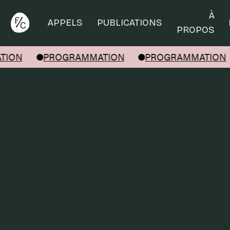
Rechercher
À
APPELS
PUBLICATIONS
PROPOS
ON
PROGRAMMATION
PROGRAMMATION