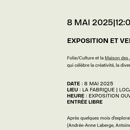
8 MAI 2025|12:
EXPOSITION ET VE
Folie/Culture et la
Maison des 
qui célèbre la créativité, la dive
DATE
: 8 MAI 2025
LIEU
: LA FABRIQUE | LO
HEURE
: EXPOSITION OUV
ENTRÉE LIBRE
Après quelques mois d’explorati
(Andrée-Anne Laberge, Antoine L