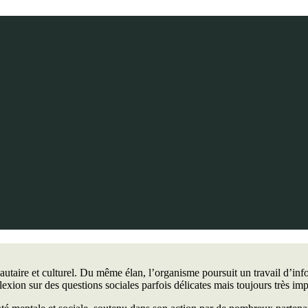
ire et culturel. Du même élan, l’organisme poursuit un travail d’infor
flexion sur des questions sociales parfois délicates mais toujours très im