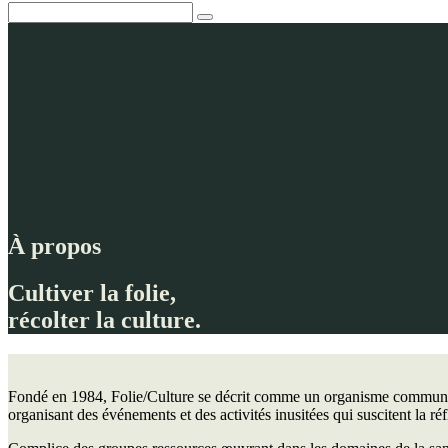
À propos
Cultiver la folie,
récolter la culture.
Fondé en 1984, Folie/Culture se décrit comme un organisme communauta
organisant des événements et des activités inusitées qui suscitent la ré