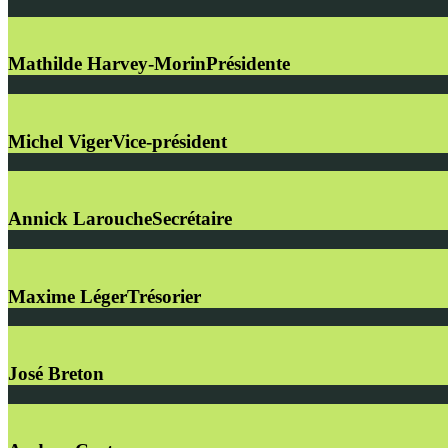
Mathilde Harvey-Morin
Présidente
Michel Viger
Vice-président
Annick Larouche
Secrétaire
Maxime Léger
Trésorier
José Breton