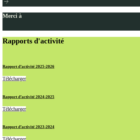
arrow_forward
Merci à
Rapports d'activité
Rapport d’activité 2025-2026
Télécharger
Rapport d’activité 2024-2025
Télécharger
Rapport d’activité 2023-2024
Télécharger