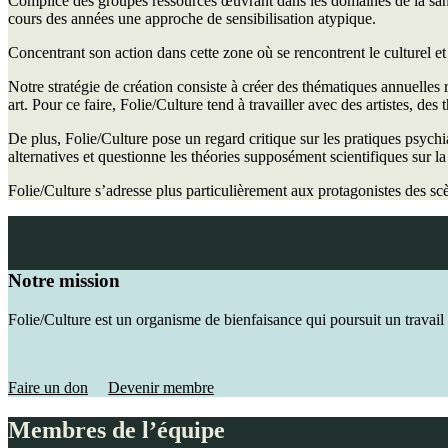
Complice des groupes ressources œuvrant dans les domaines de la sant
cours des années une approche de sensibilisation atypique.
Concentrant son action dans cette zone où se rencontrent le culturel et 
Notre stratégie de création consiste à créer des thématiques annuelles
art. Pour ce faire, Folie/Culture tend à travailler avec des artistes, des
De plus, Folie/Culture pose un regard critique sur les pratiques psych
alternatives et questionne les théories supposément scientifiques sur la
Folie/Culture s’adresse plus particulièrement aux protagonistes des sc
Notre mission
Folie/Culture est un organisme de bienfaisance qui poursuit un travail
Faire un don
Devenir membre
Membres de l’équipe