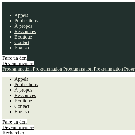
Appels
Publications
À propos
Ressources
Boutique
Contact
English
Faire un don
Devenir membre
Programmation
Programmation
Programmation
Programmation
Prog
Appels
Publications
À propos
Ressources
Boutique
Contact
English
Faire un don
Devenir membre
Rechercher