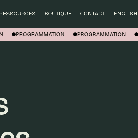
RESSOURCES
BOUTIQUE
CONTACT
ENGLISH
N
PROGRAMMATION
PROGRAMMATION
s
es-