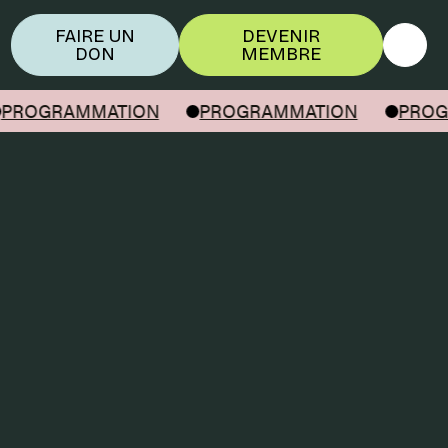
FAIRE UN
DEVENIR
DON
MEMBRE
PROGRAMMATION
PROGRAMMATION
PROG