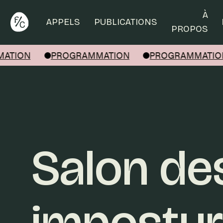
Rechercher
À
APPELS
PUBLICATIONS
PROPOS
ATION
PROGRAMMATION
PROGRAMMATIO
Salon de
impostur