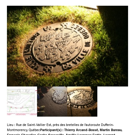
Lieu : Rue de Saint-Vallier Est, près des bretelles de l’autoroute Dufferin-
Montmorency, Québec
Participant(s) : Thierry Arcand-Bossé, Martin Bureau,
François Chevalier, Cooke-Sasseville, Amélie Laurence Fortin, Laurent