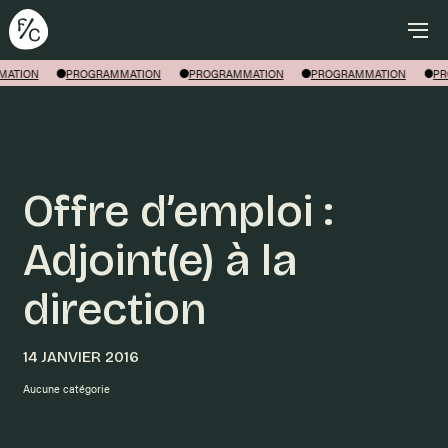
Rechercher
ATION
PROGRAMMATION
PROGRAMMATION
PROGRAMMATION
PR
Offre d’emploi :
Adjoint(e) à la
direction
14 JANVIER 2016
Aucune catégorie