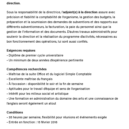
direction
.
Sous la responsabilité de la directrice, l’
adjoint(e) à la direction
assure avec
précision et fiabilité la comptabilité de l’organisme, la gestion des budgets, la
préparation et la soumission des demandes de subventions et des rapports aux
différents subventionneurs, la facturation, la paie du personnel ainsi que la
gestion de l’information et des documents. D’autres travaux administratifs pour
soutenir la direction et la réalisation du programme d’activités, nécessaires au
bon fonctionnement des opérations, lui sont aussi confiés.
Exigences requises
• Diplôme de premier cycle universitaire
• Un minimum de deux années d’expérience pertinente
Compétences recherchées
• Maîtrise de la suite Office et du logiciel Simple Comptable
• Excellente maîtrise du français
• À l’occasion : disponibilité le soir et la fin de semaine
• Aptitudes pour le travail d’équipe et sens de l’organisation
• Intérêt pour les milieux social et artistique
• Une formation en administration du domaine des arts et une connaissance de
l’anglais seront également un atout
Conditions
• 35 heures par semaine, flexibilité pour réunions et événements exigée
• Entrée en fonction : 15 février 2016