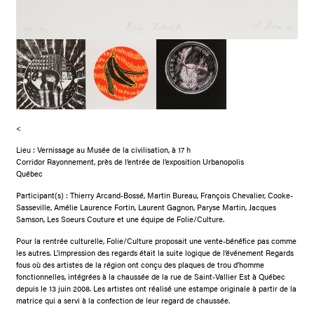
<
Lieu : Vernissage au Musée de la civilisation, à 17 h
Corridor Rayonnement, près de l’entrée de l’exposition Urbanopolis
Québec
Participant(s) : Thierry Arcand-Bossé, Martin Bureau, François Chevalier, Cooke-
Sasseville, Amélie Laurence Fortin, Laurent Gagnon, Paryse Martin, Jacques
Samson, Les Soeurs Couture et une équipe de Folie/Culture.
Pour la rentrée culturelle, Folie/Culture proposait une vente-bénéfice pas comme
les autres. L’impression des regards était la suite logique de l’événement Regards
fous où des artistes de la région ont conçu des plaques de trou d’homme
fonctionnelles, intégrées à la chaussée de la rue de Saint-Vallier Est à Québec
depuis le 13 juin 2008. Les artistes ont réalisé une estampe originale à partir de la
matrice qui a servi à la confection de leur regard de chaussée.