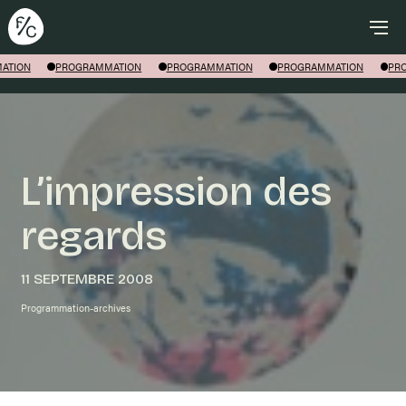
Rechercher
ION
PROGRAMMATION
PROGRAMMATION
PROGRAMMATION
PROG
L’impression des
regards
11 SEPTEMBRE 2008
Programmation-archives