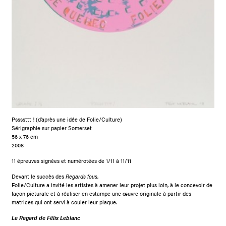
Pssssttt ! (d’après une idée de Folie/Culture)
Sérigraphie sur papier Somerset
56 x 76 cm
2008
11 épreuves signées et numérotées de 1/11 à 11/11
Devant le succès des
Regards fous
,
Folie/Culture a invité les artistes à amener leur projet plus loin, à le concevoir de
façon picturale et à réaliser en estampe une œuvre originale à partir des
matrices qui ont servi à couler leur plaque.
Le
Regard
de Félix Leblanc