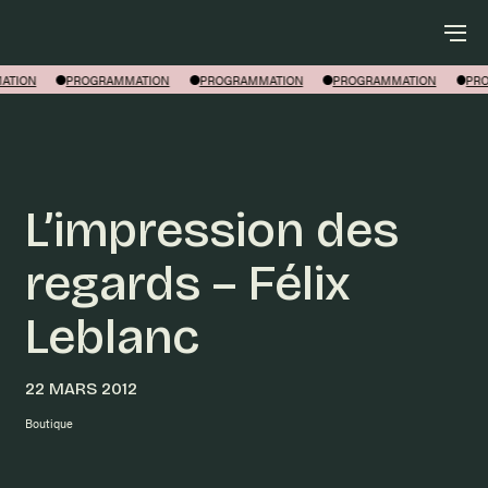
Rechercher
ION
PROGRAMMATION
PROGRAMMATION
PROGRAMMATION
PROG
L’impression des
regards – Félix
Leblanc
22 MARS 2012
Boutique