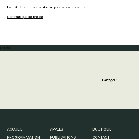
Folie/Culture remercie Avatar pour sa collaboration.
Communiqué de presse
Retour
Partager :
ACCUEIL
APPELS
BOUTIQUE
PROGRAMMATION
PUBLICATIONS
CONTACT