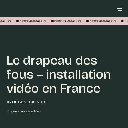
Rechercher
ATION
PROGRAMMATION
PROGRAMMATION
PROGRAMMATION
PR
Le drapeau des
fous – installation
vidéo en France
16 DÉCEMBRE 2016
Programmation-archives