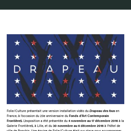
Folie/Culture présentait une version installation vidéo du
Drapeau des fous
en
France, à l’occasion du 20e anniversaire du
Fonds d’Art Contemporain
Frontière$
. L’exposition a été présentée du
4 novembre au 17 décembre 2016
à la
Galerie Frontière$, à Lille, et du
30 novembre au 6 décembre 2016
à l’hôtel de
ville de Ronchin. Une équipe de Folie/Culture était sur place pour accompagner