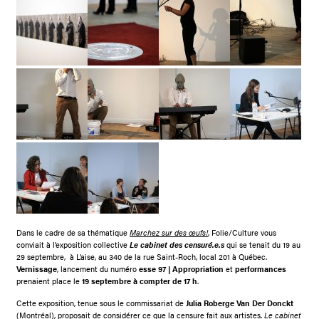
Dans le cadre de sa thématique
Marchez sur des œufs!
, Folie/Culture vous
conviait à l’exposition collective
Le cabinet des censuré.e.s
qui se tenait du 19 au
29 septembre, à L’aise, au 340 de la rue Saint-Roch, local 201 à Québec.
Vernissage
, lancement du numéro
esse 97 | Appropriation
et
performances
prenaient place le
19 septembre à compter de 17 h
.
Cette exposition, tenue sous le commissariat de
Julia Roberge Van Der Donckt
(Montréal), proposait de considérer ce que la censure fait aux artistes.
Le cabinet