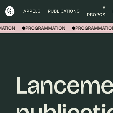
Rechercher
À
APPELS
PUBLICATIONS
PROPOS
ATION
PROGRAMMATION
PROGRAMMATIO
Lancemen
publicati