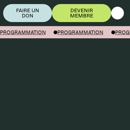
FAIRE UN
DEVENIR
DON
MEMBRE
PROGRAMMATION
PROGRAMMATION
PROG