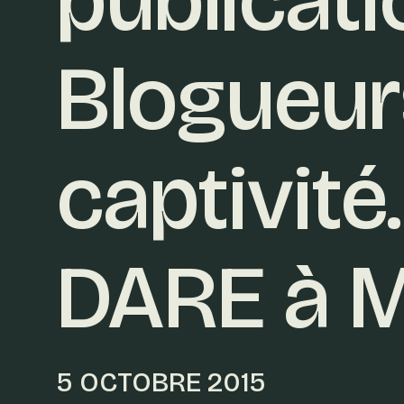
Blogueur
captivit
DARE à M
5 OCTOBRE 2015