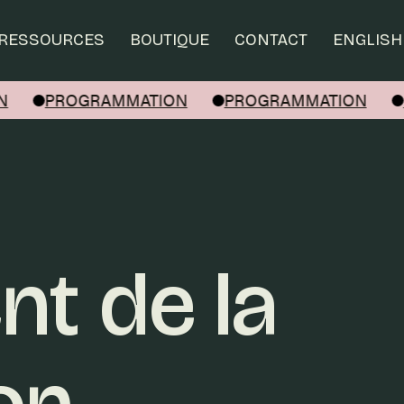
RESSOURCES
BOUTIQUE
CONTACT
ENGLISH
N
PROGRAMMATION
PROGRAMMATION
t de la
on