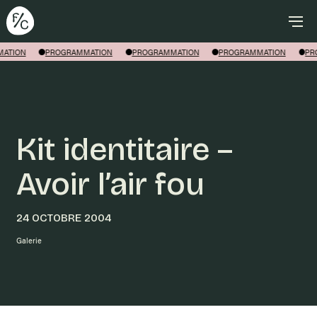
Rechercher
ATION
PROGRAMMATION
PROGRAMMATION
PROGRAMMATION
PR
Kit identitaire –
Avoir l’air fou
24 OCTOBRE 2004
Galerie