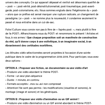
univers des concepts. Ce qui apparait dépassé et vieillot est désormais qualifié de
« post- » : post-vérité, post-désinstitutionnalisé, post-traumatique, post-avant-
garde, post-colonialisme, etc. Nous sommes englués dans l’hégémonie du « post-
» alors que ce préfixe est sensé marquer une rupture radicale, un changement de
paradigme. Le « post- » ne nomme plus la nouveauté, il condamne seulement le
passé et nous entraîne dans un cul-de-sac.
Folie/Culture vous convie non pas à l’ère de « l’après-post- », mais plutôt à l’ère
de l’a-POST-. Affranchissons-nous du POST- et renommons le présent ! Artistes et
fous, à vos armes !
Que chaque proposition soit un manifeste de construction
du réel, qu’il donne corps à une esthétique, à un imaginaire social, à un
ébranlement des certitudes mortifères.
Les Minutes vidéo
sélectionnées seront projetées à l’occasion d’une soirée
publique dans le cadre de la programmation 2018-2019. Pour participer, vous avez
deux options :
OPTION A : Proposer une fiction, un documentaire ou une vidéo d’art
• Produire une vidéo abordant le thème POST-
• Forme : un seul plan-séquence
• Durée : 1 minute, en continu
• Formats acceptés : .mov ou .avi non compressé
• Attention! Ne sont pas permis : les modifications (visuelles et sonores), le
montage (image et sonore) et les génériques.
OPTION B : Proposer une vidéo d’animation ou un GIF animé !
• Produire une vidéo d’animation ou un GIF animé abordant le thème POST-