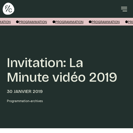
Rechercher
ATION
PROGRAMMATION
PROGRAMMATION
PROGRAMMATION
PR
Invitation: La
Minute vidéo 2019
30 JANVIER 2019
Programmation-archives