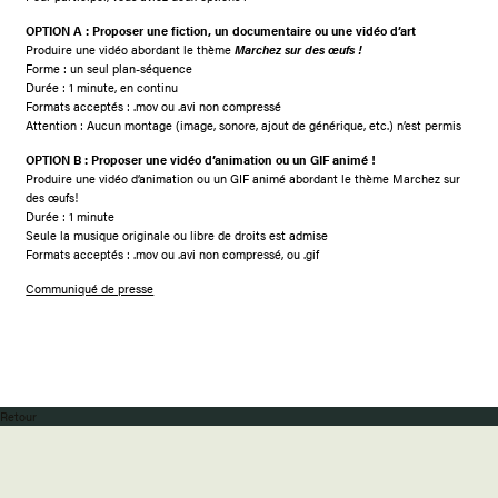
OPTION A : Proposer une fiction, un documentaire ou une vidéo d’art
Produire une vidéo abordant le thème
Marchez sur des œufs !
Forme : un seul plan-séquence
Durée : 1 minute, en continu
Formats acceptés : .mov ou .avi non compressé
Attention : Aucun montage (image, sonore, ajout de générique, etc.) n’est permis
OPTION B : Proposer une vidéo d’animation ou un GIF animé !
Produire une vidéo d’animation ou un GIF animé abordant le thème Marchez sur
des œufs!
Durée : 1 minute
Seule la musique originale ou libre de droits est admise
Formats acceptés : .mov ou .avi non compressé, ou .gif
Communiqué de presse
Retour