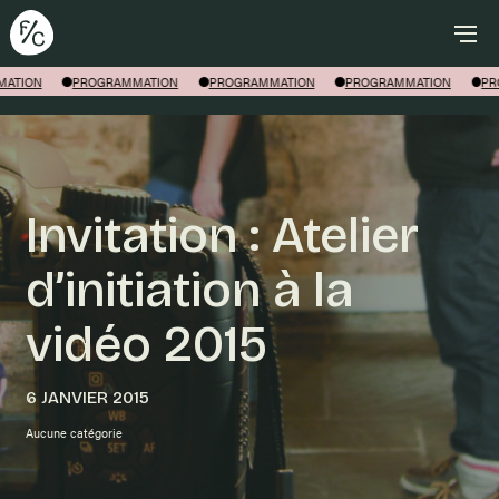
Rechercher
ATION
PROGRAMMATION
PROGRAMMATION
PROGRAMMATION
PR
Invitation : Atelier
d’initiation à la
vidéo 2015
6 JANVIER 2015
Aucune catégorie