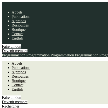
Appels
Publications
À propos
Ressources
Boutique
Contact
English
Faire un don
Devenir membre
Programmation
Programmation
Programmation
Programmation
Prog
Appels
Publications
À propos
Ressources
Boutique
Contact
English
Faire un don
Devenir membre
Rechercher