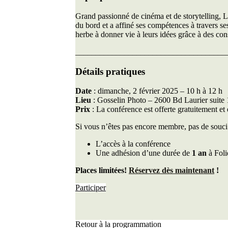
Grand passionné de cinéma et de storytelling, 
du bord et a affiné ses compétences à travers se
herbe à donner vie à leurs idées grâce à des cons
_____________________________________
Détails pratiques
Date
: dimanche, 2 février 2025 – 10 h à 12 h
Lieu
: Gosselin Photo – 2600 Bd Laurier sui
Prix
: La conférence est offerte gratuitement et
Si vous n’êtes pas encore membre, pas de souc
L’accès à la conférence
Une adhésion d’une durée de
1 an
à Foli
Places limitées!
Réservez dès maintenant
!
Participer
Retour à la programmation