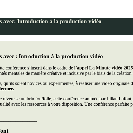
s avez: Introduction à la production vidéo
 avez : I
ntroduction à la production vidéo
te conférence s’inscrit dans le cadre de
l’appel
La
Minute vidéo 2025
és mentales de manière créative et inclusive par le biais de la création
s, qu’ils soient novices ou expérimentés, à réaliser une vidéo originale d
fermée.
 rêveur.se un brin fou/folle, cette conférence animée par Lilian Lafont
alité avec les ressources à votre disposition. Une conférence parfaite pou
________________
font