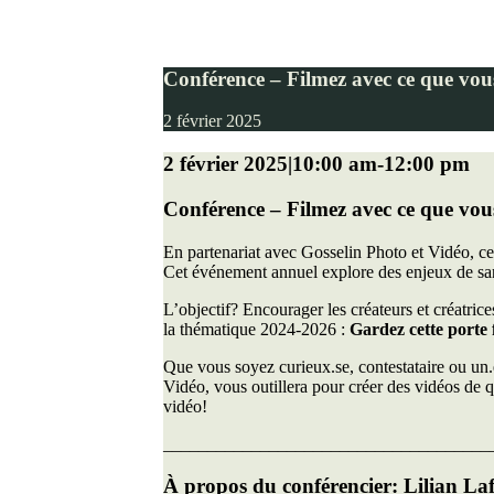
Conférence – Filmez avec ce que vou
2
février 2025
2 février 2025|10:00 am
-
12:00 pm
Conférence – Filmez avec ce que vous
En partenariat avec Gosselin Photo et Vidéo, cet
Cet événement annuel explore des enjeux de sant
L’objectif? Encourager les créateurs et créatrice
la thématique 2024-2026 :
Gardez cette porte 
Que vous soyez curieux.se, contestataire ou un.e
Vidéo, vous outillera pour créer des vidéos de qu
vidéo!
_____________________________________
À propos du conférencier: Lilian La