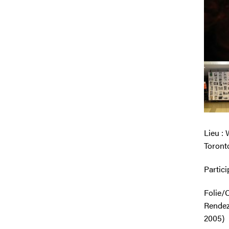
Lieu :
Toront
Partici
Folie/C
Rendez
2005)