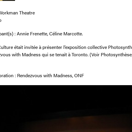
 Workman Theatre
o
pant(s) : Annie Frenette, Céline Marcotte.
ulture était invitée à présenter l’exposition collective Photosynt
vous with Madness qui se tenait à Toronto. (Voir Photosynthèse,
oration : Rendezvous with Madness, ONF