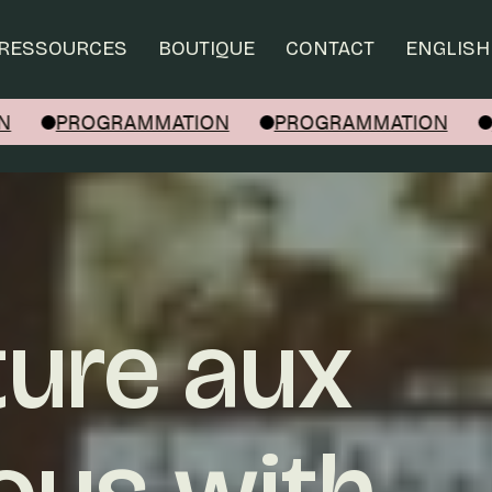
RESSOURCES
BOUTIQUE
CONTACT
ENGLISH
PROGRAMMATION
PROGRAMMATION
PR
ture aux
ous with