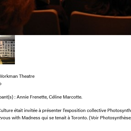
 Workman Theatre
o
pant(s) : Annie Frenette, Céline Marcotte.
ulture était invitée à présenter l’exposition collective Photosynt
vous with Madness qui se tenait à Toronto. (Voir Photosynthèse,