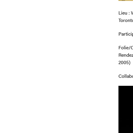
Lieu :
Toront
Partici
Folie/C
Rendez
2005)
Collab