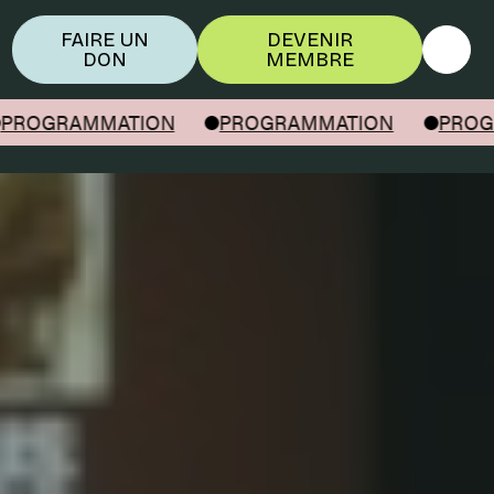
FAIRE UN
DEVENIR
DON
MEMBRE
OGRAMMATION
PROGRAMMATION
PROGRA