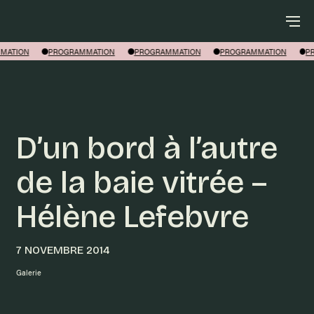
Rechercher
MATION
PROGRAMMATION
PROGRAMMATION
PROGRAMMATION
P
D’un bord à l’autre
de la baie vitrée –
Hélène Lefebvre
7 NOVEMBRE 2014
Galerie