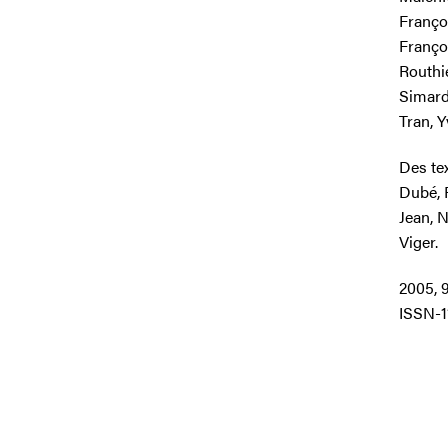
Franço
Franço
Routhie
Simard
Tran, Y
Des te
Dubé, 
Jean, 
Viger.
2005, 
ISSN-1