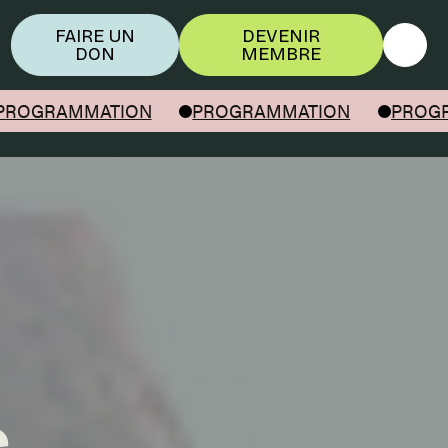
FAIRE UN
DEVENIR
DON
MEMBRE
OGRAMMATION
PROGRAMMATION
PROGRA
s