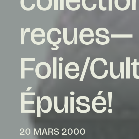
reçues— 
Folie/Cul
Épuisé!
20 MARS 2000