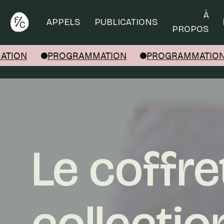
Rechercher
À
APPELS
PUBLICATIONS
PROPOS
ION
PROGRAMMATION
PROGRAMMATION
Le coffre
collectio