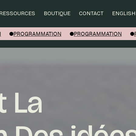
RESSOURCES
BOUTIQUE
CONTACT
ENGLISH
PROGRAMMATION
PROGRAMMATION
PR
t La
n Des idée