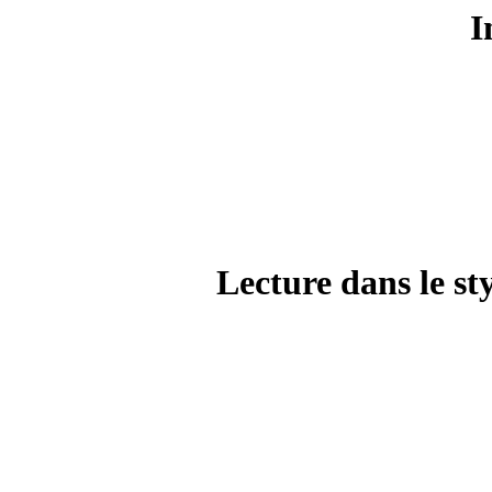
I
Lecture dans le s