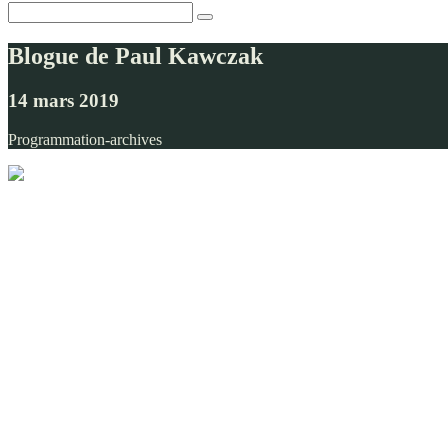
Blogue de Paul Kawczak
14 mars 2019
Programmation-archives