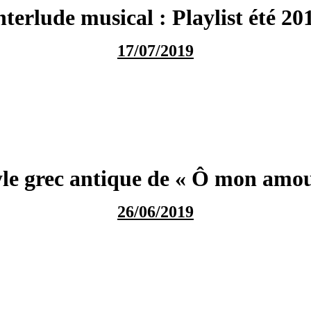
nterlude musical : Playlist été 20
17/07/2019
tyle grec antique de « Ô mon amou
26/06/2019