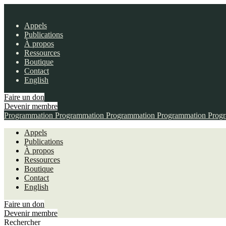
Appels
Publications
À propos
Ressources
Boutique
Contact
English
Faire un don
Devenir membre
Programmation
Programmation
Programmation
Programmation
Prog
Appels
Publications
À propos
Ressources
Boutique
Contact
English
Faire un don
Devenir membre
Rechercher