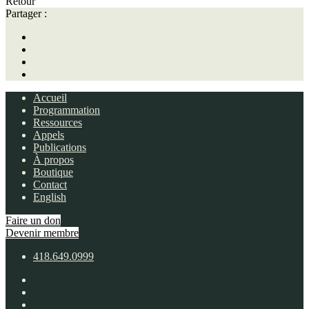
Retour
Partager :
Accueil
Programmation
Ressources
Appels
Publications
À propos
Boutique
Contact
English
Faire un don
Devenir membre
418.649.0999