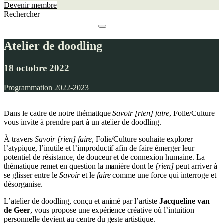
Devenir membre
Rechercher
Atelier de doodling
18 octobre 2022
Programmation 2022-2023
Dans le cadre de notre thématique
Savoir [rien] faire
, Folie/Culture
vous invite à prendre part à un atelier de doodling.
À travers
Savoir [rien] faire
, Folie/Culture souhaite explorer
l’atypique, l’inutile et l’improductif afin de faire émerger leur
potentiel de résistance, de douceur et de connexion humaine. La
thématique remet en question la manière dont le
[rien]
peut arriver à
se glisser entre le
Savoir
et le
faire
comme une force qui interroge et
désorganise.
L’atelier de doodling, conçu et animé par l’artiste
Jacqueline van
de Geer
, vous propose une expérience créative où l’intuition
personnelle devient au centre du geste artistique.