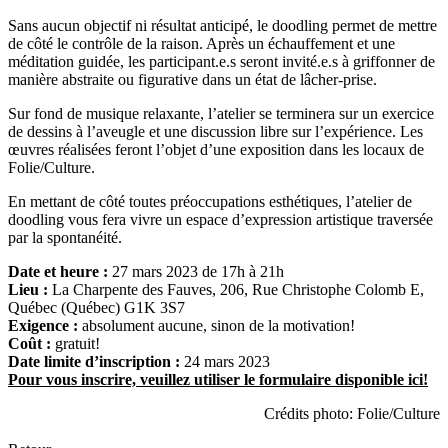
Sans aucun objectif ni résultat anticipé, le doodling permet de mettre
de côté le contrôle de la raison. Après un échauffement et une
méditation guidée, les participant.e.s seront invité.e.s à griffonner de
manière abstraite ou figurative dans un état de lâcher-prise.
Sur fond de musique relaxante, l’atelier se terminera sur un exercice
de dessins à l’aveugle et une discussion libre sur l’expérience. Les
œuvres réalisées feront l’objet d’une exposition dans les locaux de
Folie/Culture.
En mettant de côté toutes préoccupations esthétiques, l’atelier de
doodling vous fera vivre un espace d’expression artistique traversée
par la spontanéité.
Date et heure :
27 mars 2023 de 17h à 21h
Lieu :
La Charpente des Fauves, 206, Rue Christophe Colomb E,
Québec (Québec) G1K 3S7
Exigence :
absolument aucune, sinon de la motivation!
Coût :
gratuit!
Date limite d’inscription :
24 mars 2023
Pour vous inscrire, veuillez utiliser le formulaire disponible ici!
Crédits photo: Folie/Culture