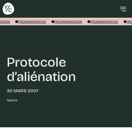
Rechercher
ATION
PROGRAMMATION
PROGRAMMATION
PROGRAMMATION
PR
Protocole
d’aliénation
30 MARS 2007
Galerie