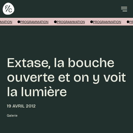
Rechercher
MATION
PROGRAMMATION
PROGRAMMATION
PROGRAMMATION
P
Extase, la bouche
ouverte et on y voit
la lumière
19 AVRIL 2012
Galerie