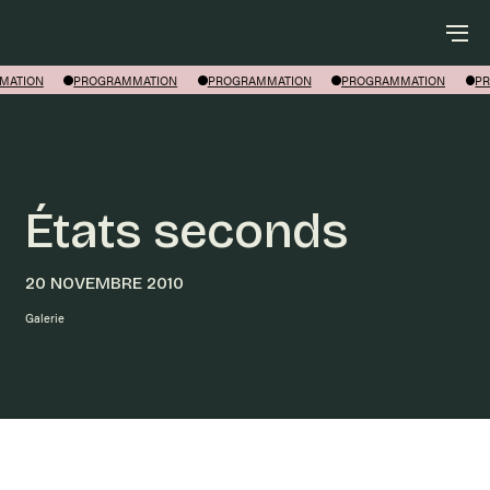
Rechercher
MATION
PROGRAMMATION
PROGRAMMATION
PROGRAMMATION
PR
États seconds
20 NOVEMBRE 2010
Galerie