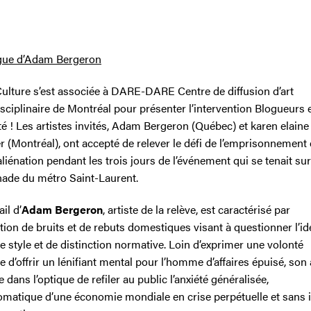
gue d’Adam Bergeron
Culture s’est associée à DARE-DARE Centre de diffusion d’art
sciplinaire de Montréal pour présenter l’intervention Blogueurs 
té ! Les artistes invités, Adam Bergeron (Québec) et karen elaine
 (Montréal), ont accepté de relever le défi de l’emprisonnement 
’aliénation pendant les trois jours de l’événement qui se tenait sur
anade du métro Saint-Laurent.
ail d’
Adam Bergeron
, artiste de la relève, est caractérisé par
sation de bruits et de rebuts domestiques visant à questionner l’i
e style et de distinction normative. Loin d’exprimer une volonté
e d’offrir un lénifiant mental pour l’homme d’affaires épuisé, son 
e dans l’optique de refiler au public l’anxiété généralisée,
matique d’une économie mondiale en crise perpétuelle et sans 