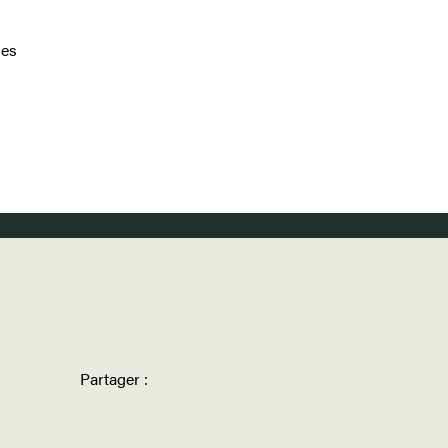
des
Partager :