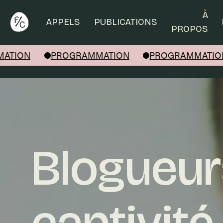
Rechercher
À
APPELS
PUBLICATIONS
PROPOS
ATION
PROGRAMMATION
PROGRAMMATION
Blogueur
captivité