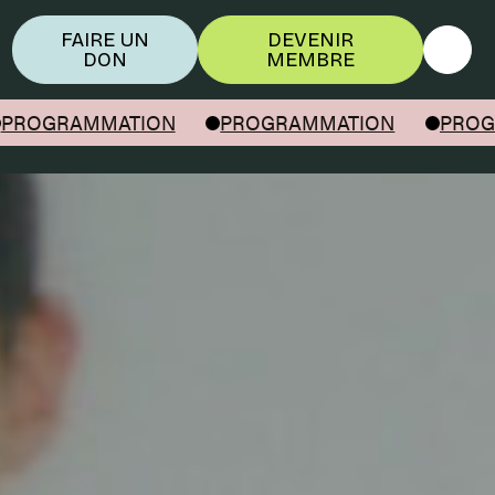
FAIRE UN
DEVENIR
DON
MEMBRE
PROGRAMMATION
PROGRAMMATION
PROGR
l