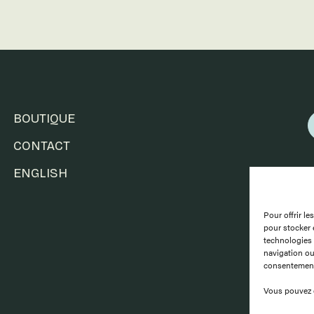
BOUTIQUE
CONTACT
ENGLISH
Pour offrir l
pour stocker 
technologies 
navigation ou 
consentement 
Vous pouvez 