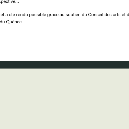
spective…
et a été rendu possible grâce au soutien du Conseil des arts et 
s du Québec.