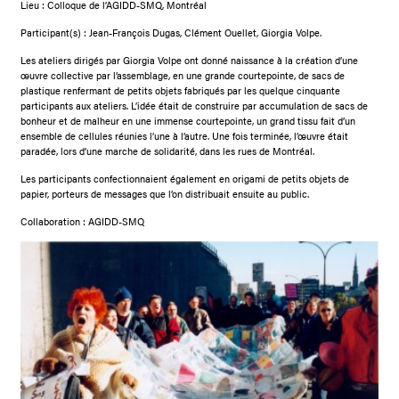
Lieu : Colloque de l’AGIDD-SMQ, Montréal
Participant(s) : Jean-François Dugas, Clément Ouellet, Giorgia Volpe.
Les ateliers dirigés par Giorgia Volpe ont donné naissance à la création d’une
œuvre collective par l’assemblage, en une grande courtepointe, de sacs de
plastique renfermant de petits objets fabriqués par les quelque cinquante
participants aux ateliers. L’idée était de construire par accumulation de sacs de
bonheur et de malheur en une immense courtepointe, un grand tissu fait d’un
ensemble de cellules réunies l’une à l’autre. Une fois terminée, l’œuvre était
paradée, lors d’une marche de solidarité, dans les rues de Montréal.
Les participants confectionnaient également en origami de petits objets de
papier, porteurs de messages que l’on distribuait ensuite au public.
Collaboration : AGIDD-SMQ