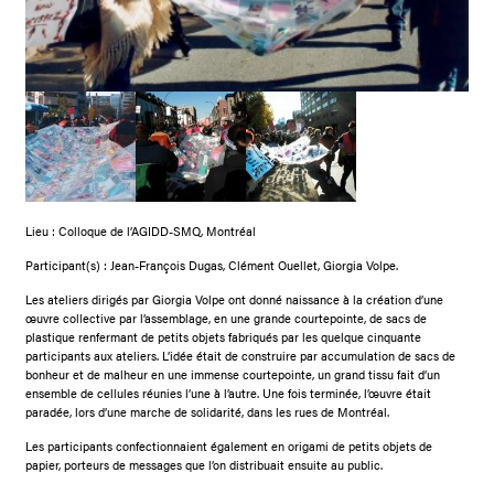
Lieu : Colloque de l’AGIDD-SMQ, Montréal
Participant(s) : Jean-François Dugas, Clément Ouellet, Giorgia Volpe.
Les ateliers dirigés par Giorgia Volpe ont donné naissance à la création d’une
œuvre collective par l’assemblage, en une grande courtepointe, de sacs de
plastique renfermant de petits objets fabriqués par les quelque cinquante
participants aux ateliers. L’idée était de construire par accumulation de sacs de
bonheur et de malheur en une immense courtepointe, un grand tissu fait d’un
ensemble de cellules réunies l’une à l’autre. Une fois terminée, l’œuvre était
paradée, lors d’une marche de solidarité, dans les rues de Montréal.
Les participants confectionnaient également en origami de petits objets de
papier, porteurs de messages que l’on distribuait ensuite au public.