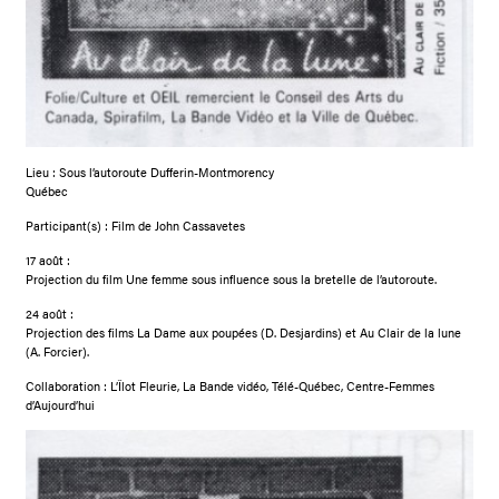
Lieu : Sous l’autoroute Dufferin-Montmorency
Québec
Participant(s) : Film de John Cassavetes
17 août :
Projection du film Une femme sous influence sous la bretelle de l’autoroute.
24 août :
Projection des films La Dame aux poupées (D. Desjardins) et Au Clair de la lune
(A. Forcier).
Collaboration : L’Îlot Fleurie, La Bande vidéo, Télé-Québec, Centre-Femmes
d’Aujourd’hui