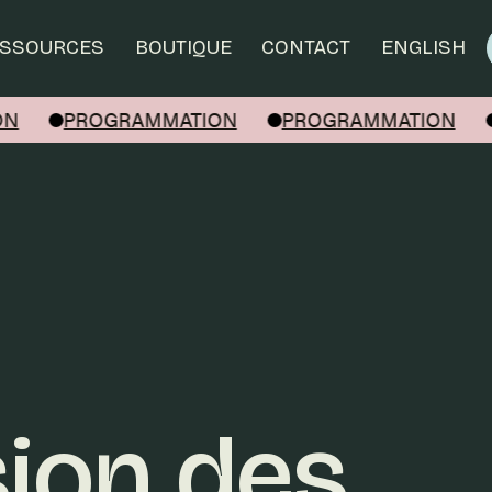
SSOURCES
BOUTIQUE
CONTACT
ENGLISH
N
PROGRAMMATION
PROGRAMMATION
sion des