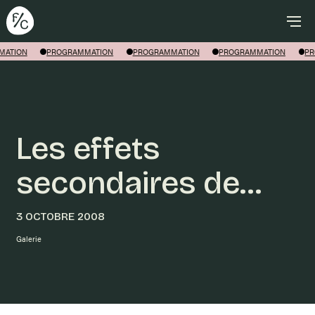
Rechercher
MATION
PROGRAMMATION
PROGRAMMATION
PROGRAMMATION
PR
Les effets
secondaires de…
3 OCTOBRE 2008
Galerie