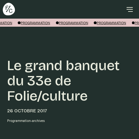
Rechercher
ATION
PROGRAMMATION
PROGRAMMATION
PROGRAMMATION
PR
Le grand banquet
du 33e de
Folie/culture
26 OCTOBRE 2017
Programmation-archives