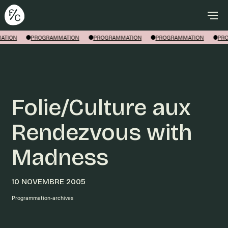
Rechercher
TION
PROGRAMMATION
PROGRAMMATION
PROGRAMMATION
PRO
Folie/Culture aux
Rendezvous with
Madness
10 NOVEMBRE 2005
Programmation-archives