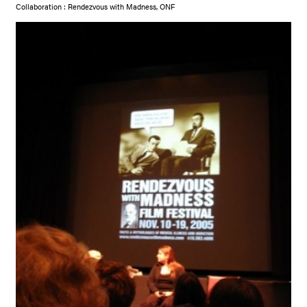
Collaboration : Rendezvous with Madness, ONF