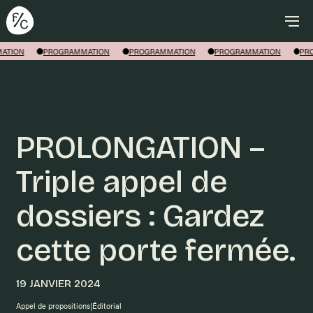
Rechercher
ATION
PROGRAMMATION
PROGRAMMATION
PROGRAMMATION
PRO
PROLONGATION –
Triple appel de
dossiers : Gardez
cette porte fermée.
19 JANVIER 2024
Appel de propositions|Éditorial