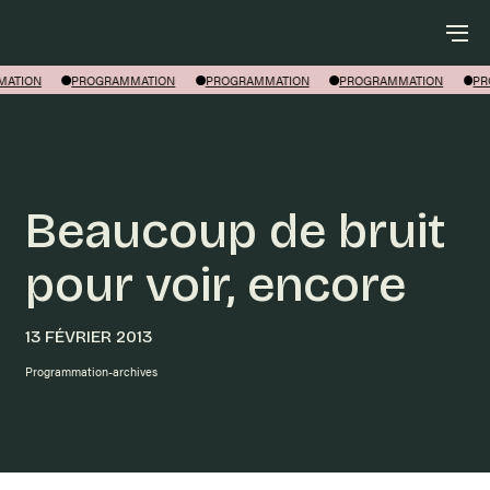
Rechercher
ATION
PROGRAMMATION
PROGRAMMATION
PROGRAMMATION
PR
Beaucoup de bruit
pour voir, encore
13 FÉVRIER 2013
Programmation-archives